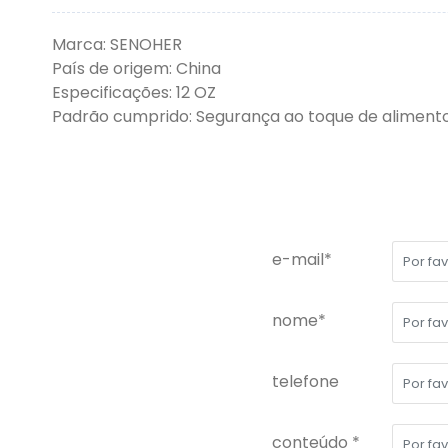
Marca: SENOHER
País de origem: China
Especificações: 12 OZ
Padrão cumprido: Segurança ao toque de alimento
e-mail*
nome*
telefone
conteúdo *