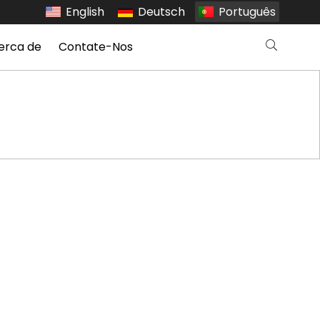
English
Deutsch
Português
erca de
Contate-Nos