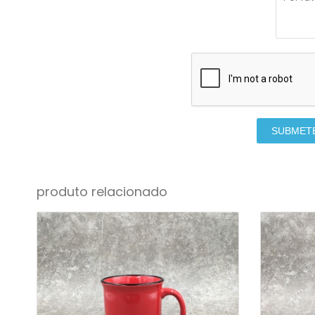
SUBMET
produto relacionado