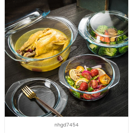
nhgd7454