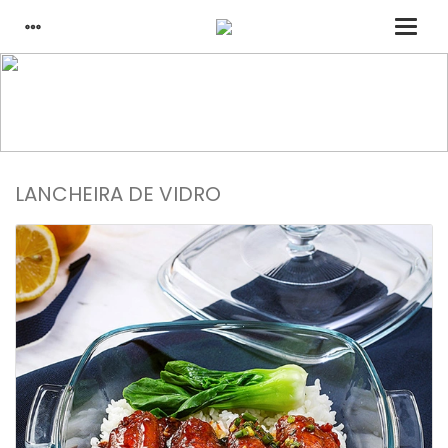
casa
produtos de vidro
lancheira de vidro
LANCHEIRA DE VIDRO