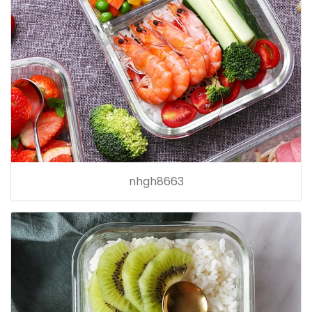
nhgh8663