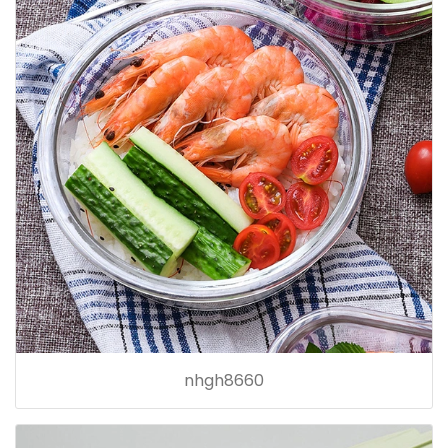
nhgh8660