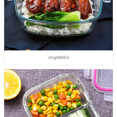
nhgh8664