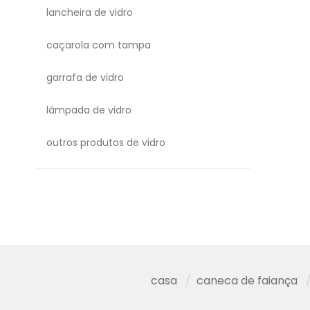
lancheira de vidro
caçarola com tampa
garrafa de vidro
lâmpada de vidro
outros produtos de vidro
casa
caneca de faiança