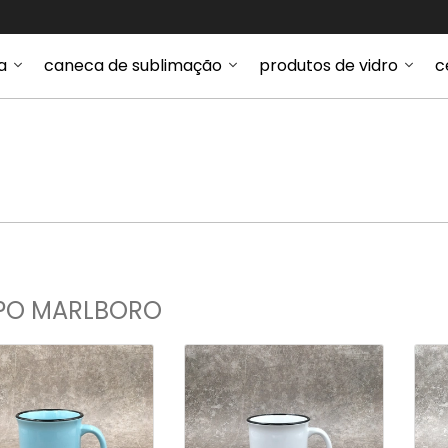
a
caneca de sublimação
produtos de vidro
c
o
PO MARLBORO