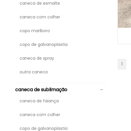
caneca de esmalte
caneca com colher
copo marlboro
copo de galvanoplastia
caneca de spray
1
outra caneca
caneca de sublimação
caneca de faiança
caneca com colher
copo de galvanoplastia