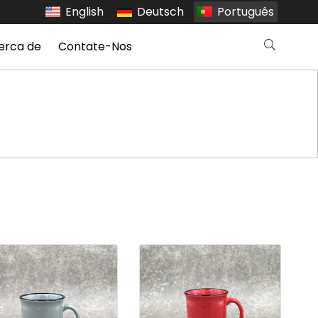
English
Deutsch
Português
erca de
Contate-Nos