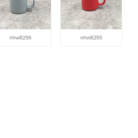
nhw8256
nhw8255