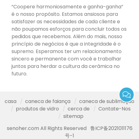
“Coopere harmoniosamente e ganha-ganha”
é o nosso propósito. Estamos ansiosos para
satisfazer as necessidades de cada cliente e
não poupamos esforços para concluir todos os
pedidos que recebemos. Além do mais, nosso
princípio de negócios é que a integridade é o
supremo. Esperamos ter um relacionamento
sincero e permanente com você e trabalhar
juntos para herdar a cultura da cerâmica no
futuro.
casa
caneca de faiança
caneca de sublimação
produtos de vidro
cerca de
Contate-Nos
sitemap
senoher.com All Rights Reserved
鲁ICP备2021011176
号-1