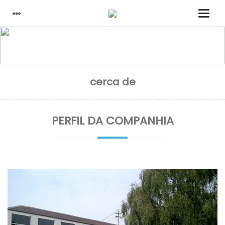
casa
cerca de
cerca de
PERFIL DA COMPANHIA