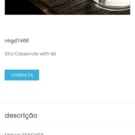
nhgd7466
SKU:
Casserole with lid
CONSULTA
descrição
Marca: SENOHER