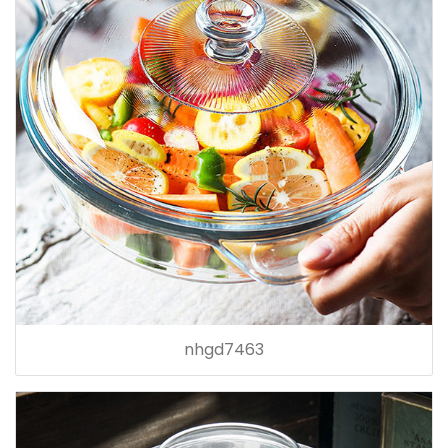
nhgd7463