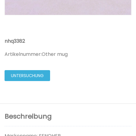
nhq3382
Artikelnummer:
Other mug
UNTERSUCHUNG
Beschreibung
Markenname: SENOHER