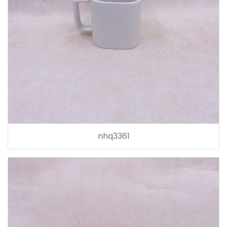
nhq3361