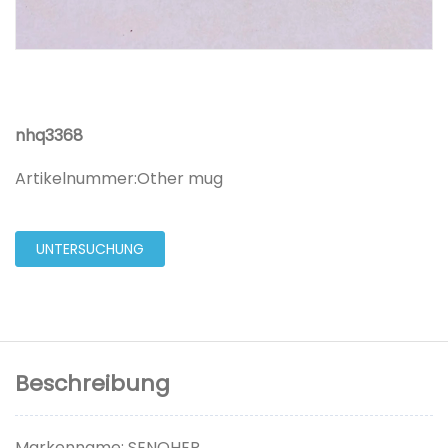
nhq3368
Artikelnummer:
Other mug
UNTERSUCHUNG
Beschreibung
Markenname: SENOHER