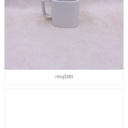
nhq3361