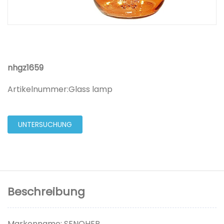
nhgz1659
Artikelnummer:
Glass lamp
UNTERSUCHUNG
Beschreibung
Markenname: SENOHER