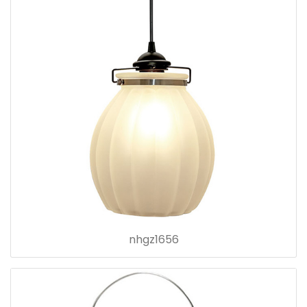
nhgz1656