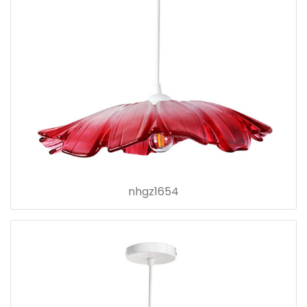
nhgz1654