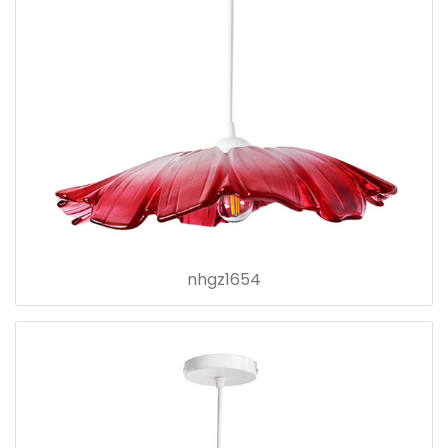
nhgz1654