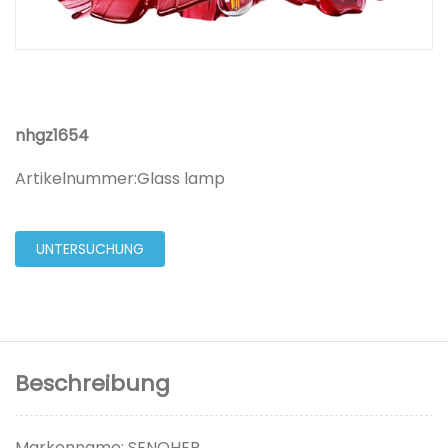
nhgz1654
Artikelnummer:
Glass lamp
UNTERSUCHUNG
Beschreibung
Markenname: SENOHER