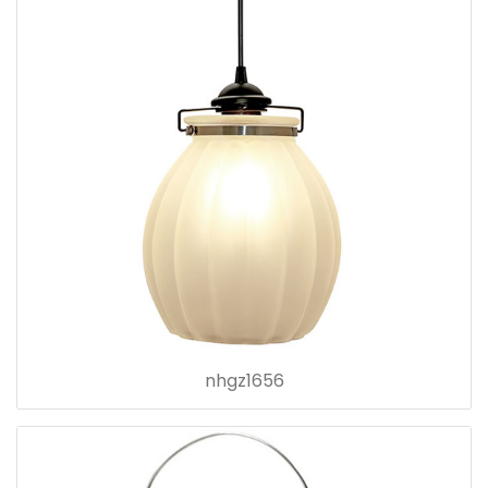
nhgz1656