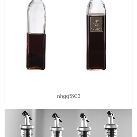
nhgq5933