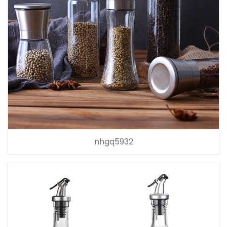
nhgq5932