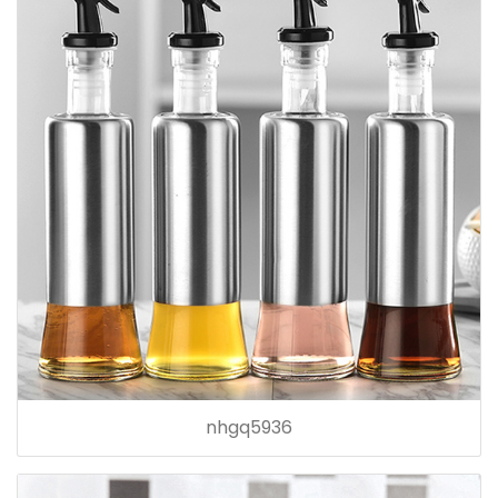
nhgq5936