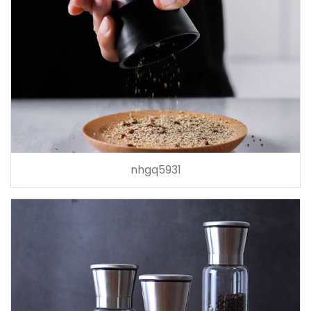
nhgq5931