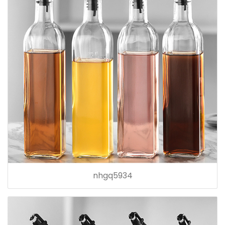
nhgq5934