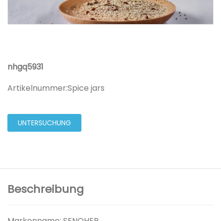
nhgq5931
Artikelnummer:
Spice jars
UNTERSUCHUNG
Beschreibung
Markenname: SENOHER