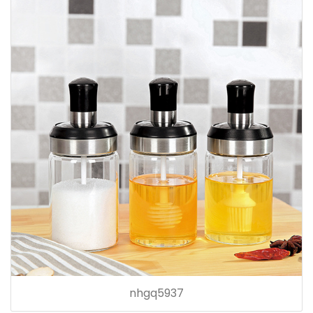
nhgq5937